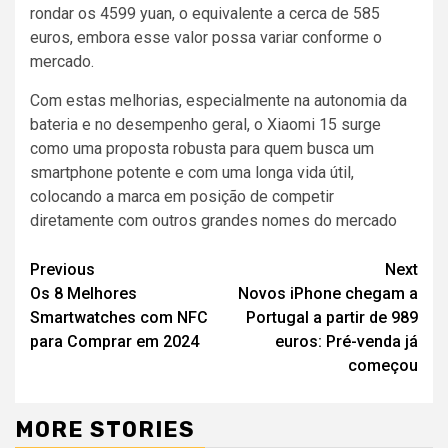
rondar os 4599 yuan, o equivalente a cerca de 585
euros, embora esse valor possa variar conforme o
mercado.
Com estas melhorias, especialmente na autonomia da
bateria e no desempenho geral, o Xiaomi 15 surge
como uma proposta robusta para quem busca um
smartphone potente e com uma longa vida útil,
colocando a marca em posição de competir
diretamente com outros grandes nomes do mercado
Continue
Previous
Next
Os 8 Melhores
Novos iPhone chegam a
Reading
Smartwatches com NFC
Portugal a partir de 989
para Comprar em 2024
euros: Pré-venda já
começou
MORE STORIES