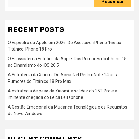
Pesquisar
RECENT POSTS
O Espectro da Apple em 2026: Do Acessível iPhone 16e ao
Titânico iPhone 18 Pro
O Ecossistema Estético da Apple: Dos Rumores do iPhone 15
ao Dinamismo do iOS 26.5
A Estratégia da Xiaomi: Do Acessível Redmi Note 14 aos
Rumores do Titânico 18 Pro Max
A estratégia de peso da Xiaomi: a solidez do 15T Pro e a
iminente chegada do Leica Leitzphone
A Gestão Emocional da Mudança Tecnológica e os Requisitos
do Novo Windows