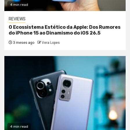
4 min read
REVIEWS
O Ecossistema Estético da Apple: Dos Rumores
do iPhone 15 ao Dinamismo do iOS 26.5
3 meses ago
Vera Lopes
4 min read