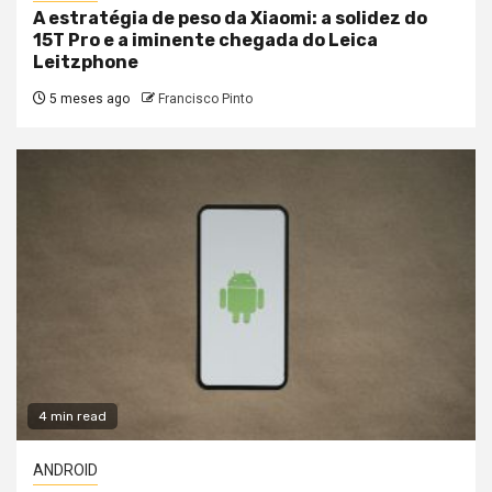
A estratégia de peso da Xiaomi: a solidez do
15T Pro e a iminente chegada do Leica
Leitzphone
5 meses ago
Francisco Pinto
4 min read
ANDROID