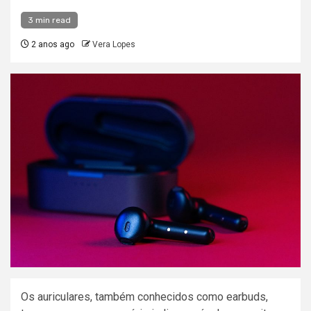
3 min read
2 anos ago
Vera Lopes
Os auriculares, também conhecidos como earbuds,