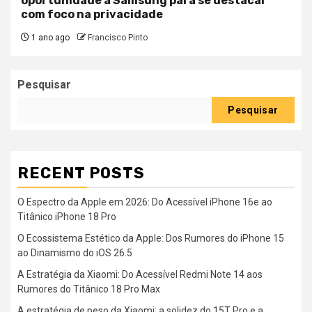
oportunidade à Samsung para se destacar
com foco na privacidade
1 ano ago
Francisco Pinto
Pesquisar
Pesquisar
RECENT POSTS
O Espectro da Apple em 2026: Do Acessível iPhone 16e ao
Titânico iPhone 18 Pro
O Ecossistema Estético da Apple: Dos Rumores do iPhone 15
ao Dinamismo do iOS 26.5
A Estratégia da Xiaomi: Do Acessível Redmi Note 14 aos
Rumores do Titânico 18 Pro Max
A estratégia de peso da Xiaomi: a solidez do 15T Pro e a