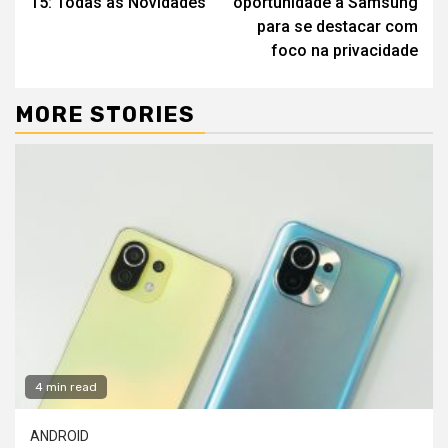
15: Todas as Novidades
oportunidade à Samsung
para se destacar com
foco na privacidade
MORE STORIES
4 min read
ANDROID