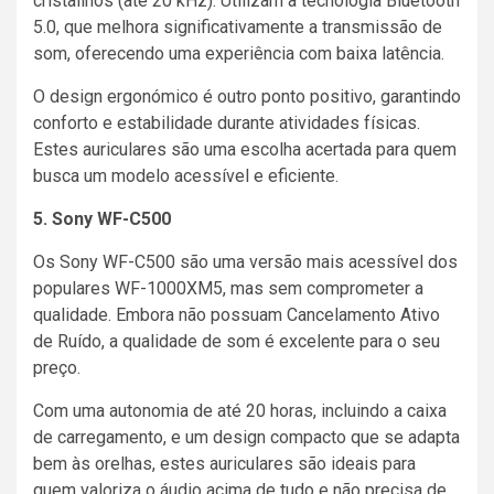
cristalinos (até 20 kHz). Utilizam a tecnologia Bluetooth
5.0, que melhora significativamente a transmissão de
som, oferecendo uma experiência com baixa latência.
O design ergonómico é outro ponto positivo, garantindo
conforto e estabilidade durante atividades físicas.
Estes auriculares são uma escolha acertada para quem
busca um modelo acessível e eficiente.
5. Sony WF-C500
Os Sony WF-C500 são uma versão mais acessível dos
populares WF-1000XM5, mas sem comprometer a
qualidade. Embora não possuam Cancelamento Ativo
de Ruído, a qualidade de som é excelente para o seu
preço.
Com uma autonomia de até 20 horas, incluindo a caixa
de carregamento, e um design compacto que se adapta
bem às orelhas, estes auriculares são ideais para
quem valoriza o áudio acima de tudo e não precisa de