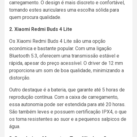
carregamento. O design é mais discreto e confortável,
tornando estes auriculares uma escolha sólida para
quem procura qualidade.
2. Xiaomi Redmi Buds 4 Lite
Os Xiaomi Redmi Buds 4 Lite são uma opção
económica e bastante popular. Com uma ligação
Bluetooth 5.3, oferecem uma transmissão estável e
rápida, apesar do preço acessível. O driver de 12 mm
proporciona um som de boa qualidade, minimizando a
distorção.
Outro destaque é a bateria, que garante até 5 horas de
reprodução contínua. Com a caixa de carregamento,
essa autonomia pode ser estendida para até 20 horas.
São também leves e possuem certificação IPX4, o que
os torna resistentes ao suor e a pequenos salpicos de
água.